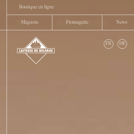
Boutique en ligne
Magasin
Fromagerie
News
FR
DE