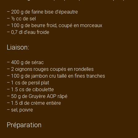
– 200 g de farine bise d’épeautre
– ½ cc de sel
– 100 g de beurre froid, coupé en morceaux
– 0,7 dl d’eau froide
Liaison:
– 400 g de sérac
– 2 oignons rouges coupés en rondelles
– 100 g de jambon cru taillé en fines tranches
– 1 cs de persil plat
– 1.5 cs de ciboulette
– 50 g de Gruyère AOP râpé
– 1.5 dl de crème entière
– sel, poivre
Préparation