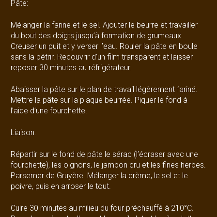
Pâte:
Mélanger la farine et le sel. Ajouter le beurre et travailler
du bout des doigts jusqu’à formation de grumeaux.
Creuser un puit et y verser l’eau. Rouler la pâte en boule
sans la pétrir. Recouvrir d’un film transparent et laisser
reposer 30 minutes au réfrigérateur.
Abaisser la pâte sur le plan de travail légèrement fariné.
Mettre la pâte sur la plaque beurrée. Piquer le fond à
l’aide d’une fourchette.
Liaison:
Répartir sur le fond de pâte le sérac (l’écraser avec une
fourchette), les oignons, le jambon cru et les fines herbes.
Parsemer de Gruyère. Mélanger la crème, le sel et le
poivre, puis en arroser le tout.
Cuire 30 minutes au milieu du four préchauffé à 210°C.