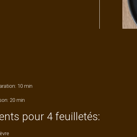
ration: 10 min
son: 20 min
ents pour 4 feuilletés:
èvre