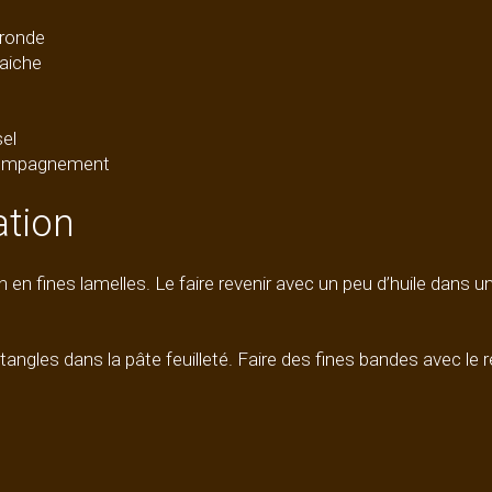
 ronde
aiche
sel
compagnement
ation
n en fines lamelles. Le faire revenir avec un peu d’huile dans u
angles dans la pâte feuilleté. Faire des fines bandes avec le r