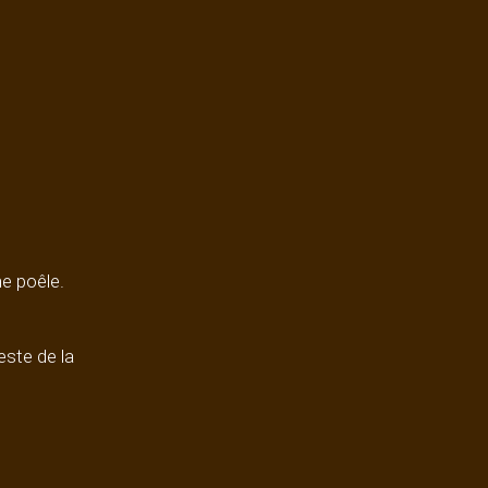
ne poêle.
este de la