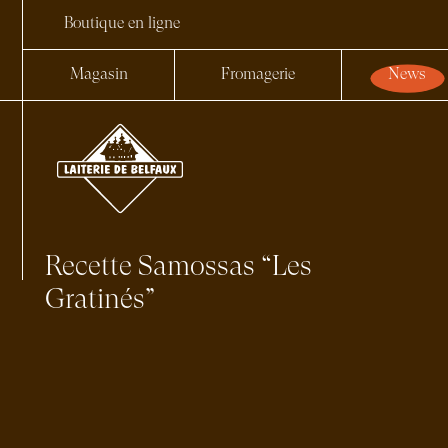
Boutique en ligne
Magasin
Fromagerie
News
Recette Samossas “Les
Gratinés”