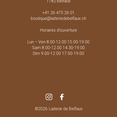
1782 Belfaux
+41 26 475 26 01
boutique@laiteriedebelfaux.ch
Horaires d’ouverture
Lun – Ven 8.00-12.00 15.00-19.00
Sam 8.00-12.00 14.30-19.00
Dim 9.00-12.00 17.00-19.00
©2026
Laiterie de Belfaux