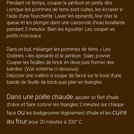
Pendant ce temps, couper le jambon en petits dés.
Lorsque les pommes de terre sont cuites, les écraser à
l’aide d’une fourchette. Laver les épinards, leur ôter la
queue et les plonger dans une casserole d’eau bouillante
pendant 2 minutes. Bien les égoutter. Les couper en
petits morceaux.
Dans un bol, mélanger les pommes de terre, « Les
Gratinés » les épinards et le jambon. Saler, poivrer.
Couper les feuilles de brick en deux puis former des
bandes. (Voir schéma ci-dessous)
Déposer une cuillère à soupe de farce sur le bout d’une
bande de feuille de brick puis plier en triangles.
Dans une poêle chaude
, ajouter un filet d’huile
d’olive et faire colorer les triangles 2 minutes sur chaque
ou
cuire
face
les badigeonner légèrement d’huile et les
au four
pour 20 minutes à 200° C.